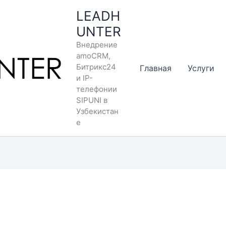
LEADH
UNTER
Внедрение
amoCRM,
Битрикс24
Главная
Услуги
и IP-
телефонии
SIPUNI в
Узбекистан
е