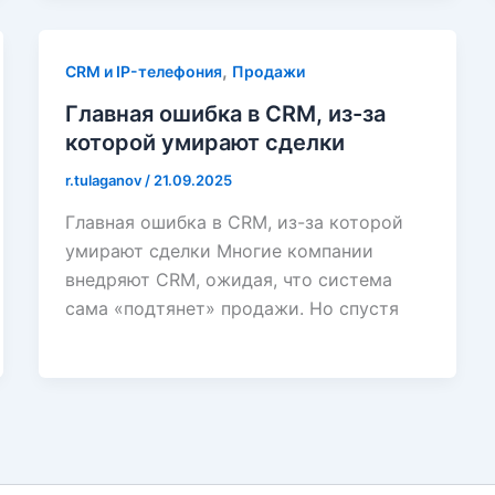
,
CRM и IP-телефония
Продажи
Главная ошибка в CRM, из-за
которой умирают сделки
r.tulaganov
/
21.09.2025
Главная ошибка в CRM, из-за которой
умирают сделки Многие компании
внедряют CRM, ожидая, что система
сама «подтянет» продажи. Но спустя