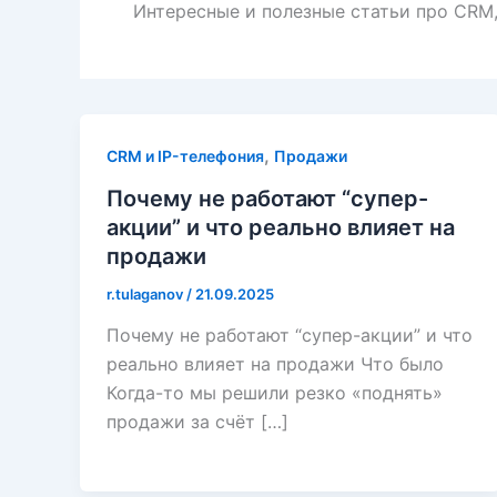
Интересные и полезные статьи про CRM, 
,
CRM и IP-телефония
Продажи
Почему не работают “супер-
акции” и что реально влияет на
продажи
r.tulaganov
/
21.09.2025
Почему не работают “супер-акции” и что
реально влияет на продажи Что было
Когда-то мы решили резко «поднять»
продажи за счёт […]