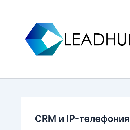
Перейти
к
содержимому
CRM и IP-телефония