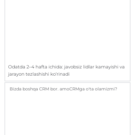
Odatda 2–4 hafta ichida: javobsiz lidlar kamayishi va
jarayon tezlashishi ko‘rinadi
Bizda boshqa CRM bor. amoCRMga o'ta olamizmi?