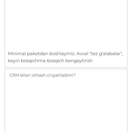
Minimal paketdan boshlaymiz. Avval “tez g‘alabalar”,
keyin bosqichma-bosqich kengaytirish
CRM bilan ishlash o'rgatiladimi?