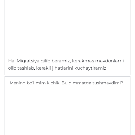
Ha. Migratsiya qilib beramiz, kerakmas maydonlarni
olib tashlab, kerakli jihatlarini kuchaytiramiz
Mening bo‘limim kichik. Bu qimmatga tushmaydimi?