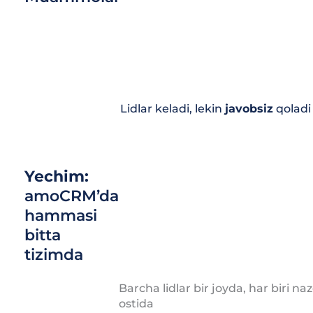
Lidlar keladi, lekin
javobsiz
qoladi
Yechim:
amoCRM’da
hammasi
bitta
tizimda
Barcha lidlar bir joyda, har biri na
ostida