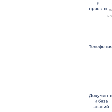
и
проекты
д
ко
Телефони
Документ
и база
знаний