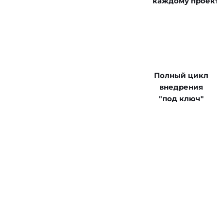
каждому проек
Полный цикл
внедрения
"под ключ"