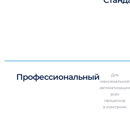
Профессиональный
Для
максимальной
автоматизации
всех
процессов
в компании